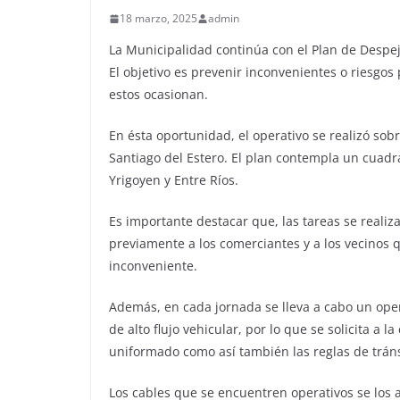
18 marzo, 2025
admin
La Municipalidad continúa con el Plan de Despej
El objetivo es prevenir inconvenientes o riesgo
estos ocasionan.
En ésta oportunidad, el operativo se realizó sobr
Santiago del Estero. El plan contempla un cuadr
Yrigoyen y Entre Ríos.
Es importante destacar que, las tareas se realiz
previamente a los comerciantes y a los vecinos q
inconveniente.
Además, en cada jornada se lleva a cabo un opera
de alto flujo vehicular, por lo que se solicita a
uniformado como así también las reglas de tránsi
Los cables que se encuentren operativos se los