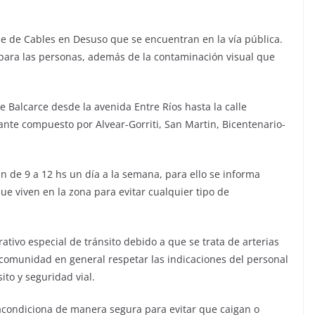
e de Cables en Desuso que se encuentran en la vía pública.
s para las personas, además de la contaminación visual que
e Balcarce desde la avenida Entre Ríos hasta la calle
ante compuesto por Alvear-Gorriti, San Martin, Bicentenario-
an de 9 a 12 hs un día a la semana, para ello se informa
ue viven en la zona para evitar cualquier tipo de
tivo especial de tránsito debido a que se trata de arterias
 la comunidad en general respetar las indicaciones del personal
to y seguridad vial.
 acondiciona de manera segura para evitar que caigan o