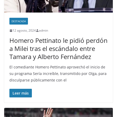
DESTACADA
12 agosto, 2024
admin
Homero Pettinato le pidió perdón
a Milei tras el escándalo entre
Tamara y Alberto Fernández
El comediante Homero Pettinato aprovechó el inicio de
su programa Sería increíble, transmitido por Olga, para
disculparse públicamente con el
Leer más