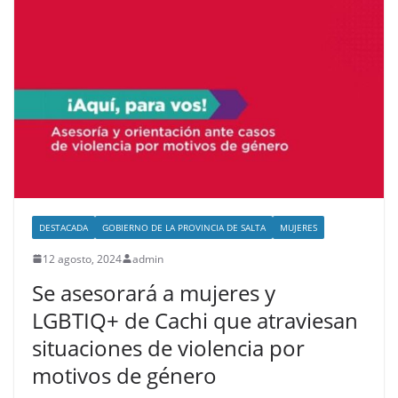
DESTACADA
GOBIERNO DE LA PROVINCIA DE SALTA
MUJERES
12 agosto, 2024
admin
Se asesorará a mujeres y
LGBTIQ+ de Cachi que atraviesan
situaciones de violencia por
motivos de género