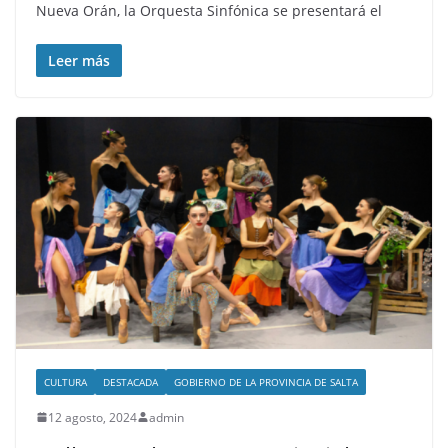
Nueva Orán, la Orquesta Sinfónica se presentará el
Leer más
CULTURA
DESTACADA
GOBIERNO DE LA PROVINCIA DE SALTA
12 agosto, 2024
admin