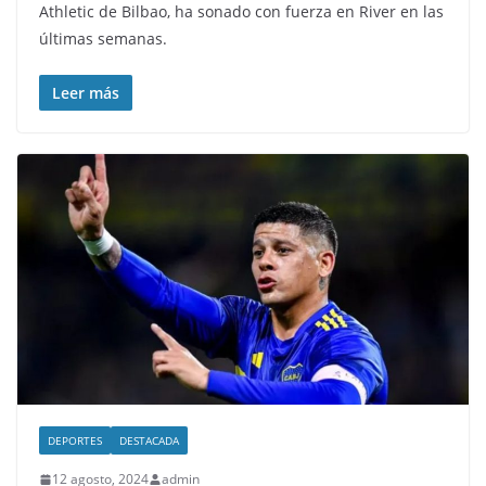
Athletic de Bilbao, ha sonado con fuerza en River en las
últimas semanas.
Leer más
DEPORTES
DESTACADA
12 agosto, 2024
admin