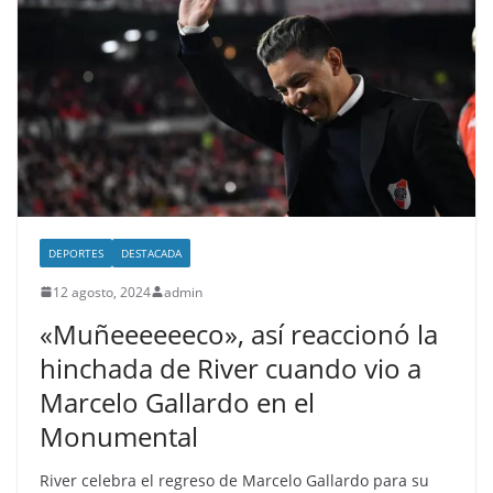
DEPORTES
DESTACADA
12 agosto, 2024
admin
«Muñeeeeeeco», así reaccionó la
hinchada de River cuando vio a
Marcelo Gallardo en el
Monumental
River celebra el regreso de Marcelo Gallardo para su