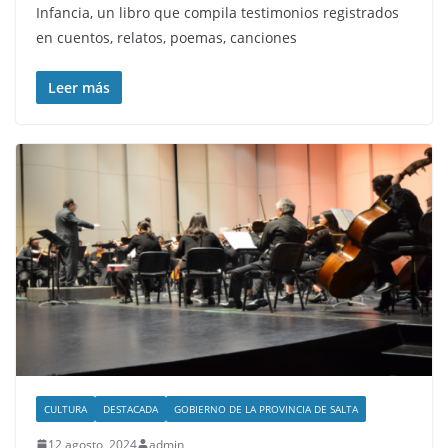
Infancia, un libro que compila testimonios registrados
en cuentos, relatos, poemas, canciones
Leer más
CULTURA
DESTACADA
GOBIERNO DE LA PROVINCIA DE SALTA
12 agosto, 2024
admin