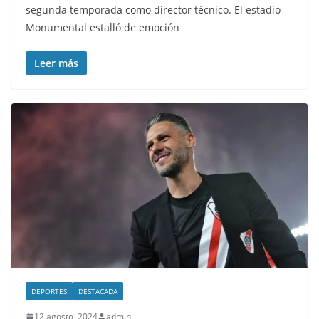
segunda temporada como director técnico. El estadio
Monumental estalló de emoción
Leer más
DEPORTES
DESTACADA
12 agosto, 2024
admin