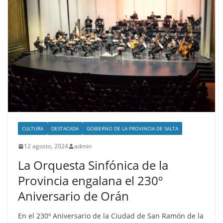
CULTURA
DESTACADA
GOBIERNO DE LA PROVINCIA DE SALTA
12 agosto, 2024
admin
La Orquesta Sinfónica de la
Provincia engalana el 230º
Aniversario de Orán
En el 230º Aniversario de la Ciudad de San Ramón de la