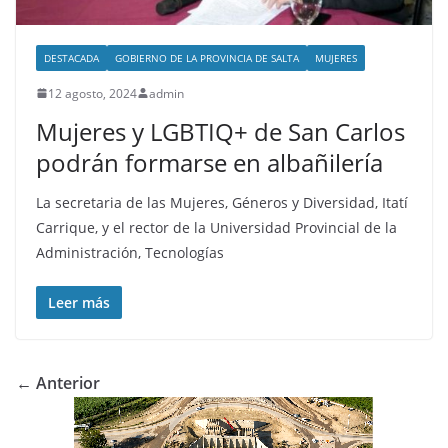
DESTACADA
GOBIERNO DE LA PROVINCIA DE SALTA
MUJERES
12 agosto, 2024
admin
Mujeres y LGBTIQ+ de San Carlos
podrán formarse en albañilería
La secretaria de las Mujeres, Géneros y Diversidad, Itatí
Carrique, y el rector de la Universidad Provincial de la
Administración, Tecnologías
Leer más
← Anterior