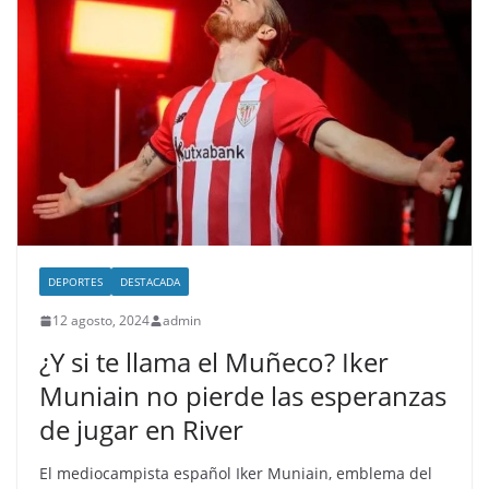
DEPORTES
DESTACADA
12 agosto, 2024
admin
¿Y si te llama el Muñeco? Iker
Muniain no pierde las esperanzas
de jugar en River
El mediocampista español Iker Muniain, emblema del