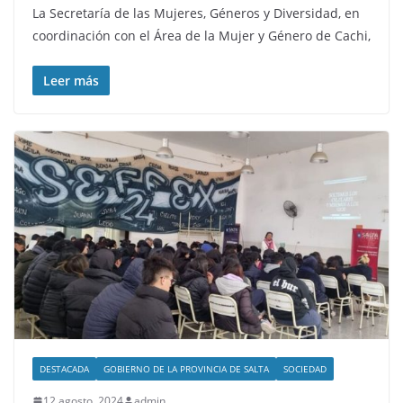
La Secretaría de las Mujeres, Géneros y Diversidad, en
coordinación con el Área de la Mujer y Género de Cachi,
Leer más
DESTACADA
GOBIERNO DE LA PROVINCIA DE SALTA
SOCIEDAD
12 agosto, 2024
admin