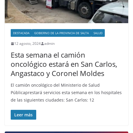
DESTACADA
GOBIERNO DE LA PROVINCIA DE SALTA
SALUD
12 agosto, 2024
admin
Esta semana el camión
oncológico estará en San Carlos,
Angastaco y Coronel Moldes
El camión oncológico del Ministerio de Salud
Públicaprestará servicios esta semana en los hospitales
de las siguientes ciudades: San Carlos: 12
Leer más