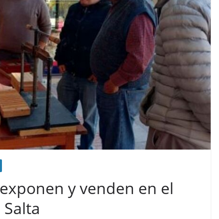
l exponen y venden en el
 Salta