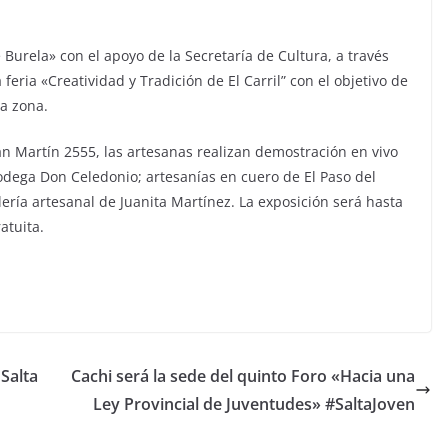
urela» con el apoyo de la Secretaría de Cultura, a través
feria «Creatividad y Tradición de El Carril” con el objetivo de
la zona.
an Martín 2555, las artesanas realizan demostración en vivo
dega Don Celedonio; artesanías en cuero de El Paso del
ría artesanal de Juanita Martínez. La exposición será hasta
atuita.
Salta
Cachi será la sede del quinto Foro «Hacia una
Ley Provincial de Juventudes» #SaltaJoven