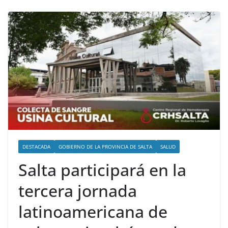
DESTACADA
GOBIERNO DE LA PROVINCIA DE SALTA
SALUD
Salta participará en la
tercera jornada
latinoamericana de