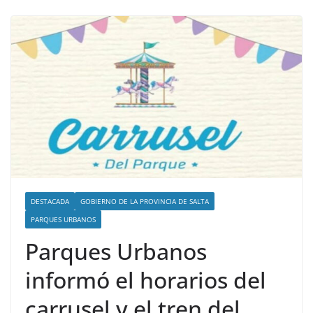
DESTACADA
GOBIERNO DE LA PROVINCIA DE SALTA
PARQUES URBANOS
Parques Urbanos
informó el horarios del
carrusel y el tren del