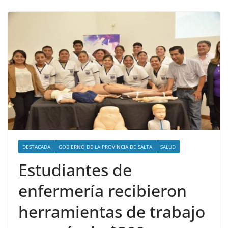
DESTACADA
GOBIERNO DE LA PROVINCIA DE SALTA
SALUD
Estudiantes de
enfermería recibieron
herramientas de trabajo