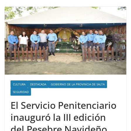
CULTURA
DESTACADA
GOBIERNO DE LA PROVINCIA DE SALTA
SEGURIDAD
El Servicio Penitenciario
inauguró la III edición
del Pesebre Navideño