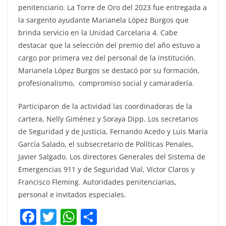
penitenciario. La Torre de Oro del 2023 fue entregada a
la sargento ayudante Marianela López Burgos que
brinda servicio en la Unidad Carcelaria 4. Cabe
destacar que la selección del premio del año estuvo a
cargo por primera vez del personal de la institución.
Marianela López Burgos se destacó por su formación,
profesionalismo, compromiso social y camaradería.
Participaron de la actividad las coordinadoras de la
cartera, Nelly Giménez y Soraya Dipp. Los secretarios
de Seguridad y de Justicia, Fernando Acedo y Luis María
García Salado, el subsecretario de Políticas Penales,
Javier Salgado. Los directores Generales del Sistema de
Emergencias 911 y de Seguridad Vial, Víctor Claros y
Francisco Fleming. Autoridades penitenciarias,
personal e invitados especiales.
F
T
W
C