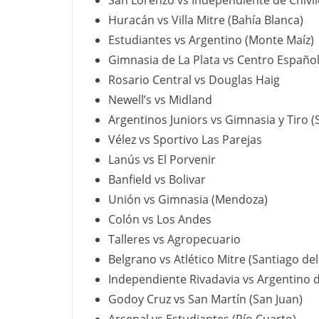
San Lorenzo vs Independiente de Chivi
Huracán vs Villa Mitre (Bahía Blanca)
Estudiantes vs Argentino (Monte Maíz)
Gimnasia de La Plata vs Centro Españo
Rosario Central vs Douglas Haig
Newell’s vs Midland
Argentinos Juniors vs Gimnasia y Tiro (S
Vélez vs Sportivo Las Parejas
Lanús vs El Porvenir
Banfield vs Bolivar
Unión vs Gimnasia (Mendoza)
Colón vs Los Andes
Talleres vs Agropecuario
Belgrano vs Atlético Mitre (Santiago del
Independiente Rivadavia vs Argentino 
Godoy Cruz vs San Martín (San Juan)