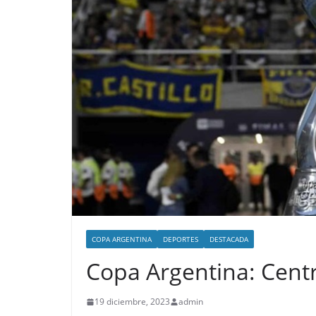
COPA ARGENTINA
DEPORTES
DESTACADA
Copa Argentina: Centr
19 diciembre, 2023
admin