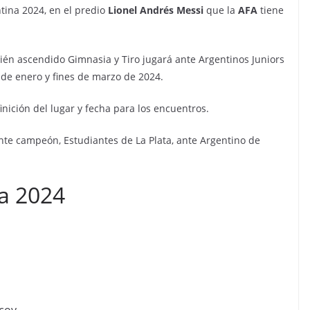
ntina 2024, en el predio
Lionel Andrés Messi
que la
AFA
tiene
cién ascendido Gimnasia y Tiro jugará ante Argentinos Juniors
s de enero y fines de marzo de 2024.
nición del lugar y fecha para los encuentros.
ente campeón, Estudiantes de La Plata, ante Argentino de
a 2024