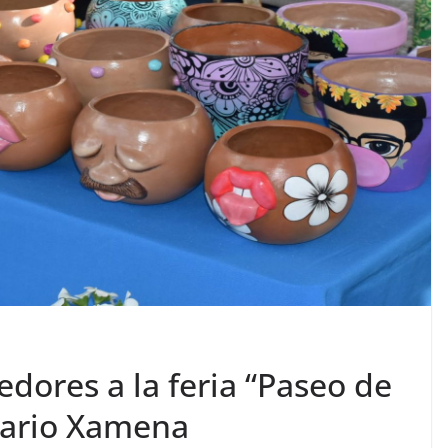
ores a la feria “Paseo de
neario Xamena