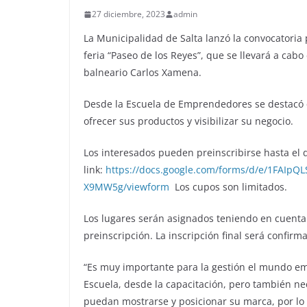
27 diciembre, 2023
admin
La Municipalidad de Salta lanzó la convocatori
feria “Paseo de los Reyes”, que se llevará a cabo
balneario Carlos Xamena.
Desde la Escuela de Emprendedores se destacó q
ofrecer sus productos y visibilizar su negocio.
Los interesados pueden preinscribirse hasta el 
link:
https://docs.google.com/forms/d/e/1FA
X9MW5g/viewform
Los cupos son limitados.
Los lugares serán asignados teniendo en cuenta 
preinscripción. La inscripción final será confir
“Es muy importante para la gestión el mundo em
Escuela, desde la capacitación, pero también 
puedan mostrarse y posicionar su marca, por lo 