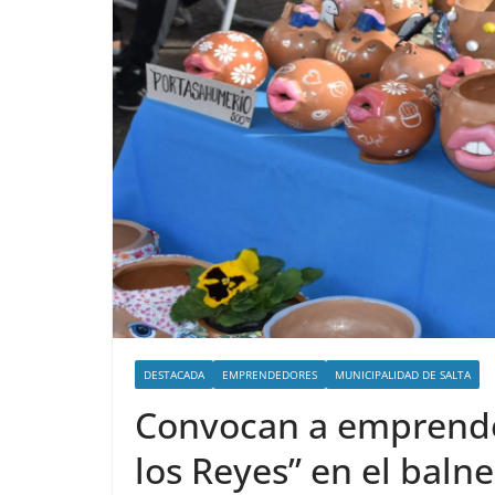
DESTACADA
EMPRENDEDORES
MUNICIPALIDAD DE SALTA
Convocan a emprended
los Reyes” en el bal