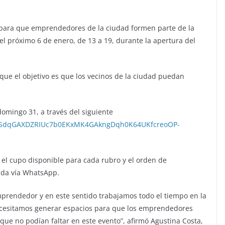
a para que emprendedores de la ciudad formen parte de la
 el próximo 6 de enero, de 13 a 19, durante la apertura del
ue el objetivo es que los vecinos de la ciudad puedan
domingo 31, a través del siguiente
IpQLSdqGAXDZRIUc7b0EKxMK4GAkngDqh0K64UKfcreoOP-
el cupo disponible para cada rubro y el orden de
mada vía WhatsApp.
prendedor y en este sentido trabajamos todo el tiempo en la
necesitamos generar espacios para que los emprendedores
que no podían faltar en este evento”, afirmó Agustina Costa,