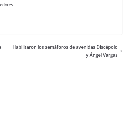
edores.
e
Habilitaron los semáforos de avenidas Discépolo
y Ángel Vargas