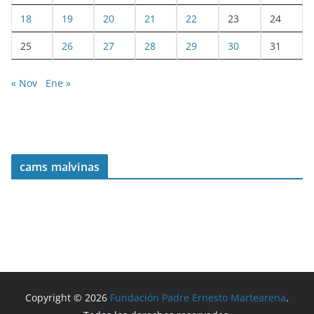
18
19
20
21
22
23
24
25
26
27
28
29
30
31
« Nov
Ene »
cams malvinas
Copyright © 2026
Fundación Padre Ernesto Martearena
.