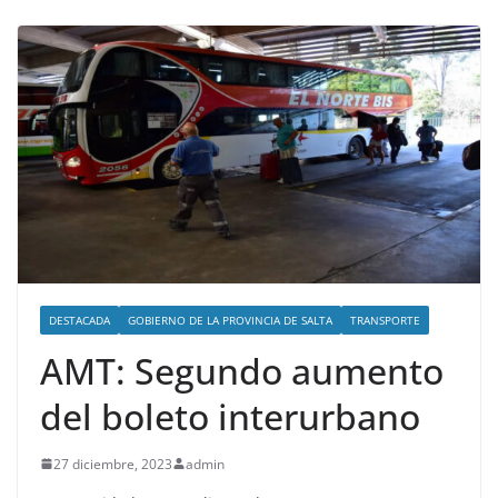
DESTACADA
GOBIERNO DE LA PROVINCIA DE SALTA
TRANSPORTE
AMT: Segundo aumento
del boleto interurbano
27 diciembre, 2023
admin