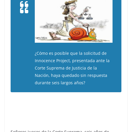
¿Cómo es posible que la solicitud de
Innocence Project, presentada ante la
Corte Suprema de Justicia de la
Nación, haya quedado sin respuesta
durante seis largos años?
Señores jueces de la Corte Suprema, seis años de