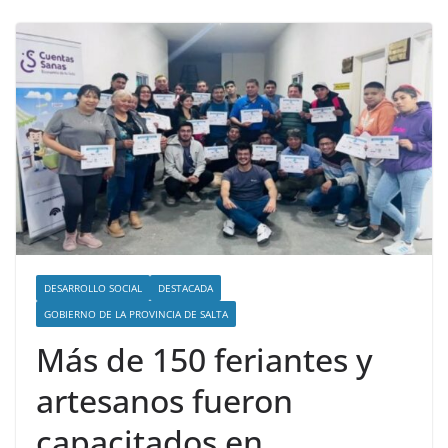
DESARROLLO SOCIAL
DESTACADA
GOBIERNO DE LA PROVINCIA DE SALTA
Más de 150 feriantes y
artesanos fueron
capacitados en