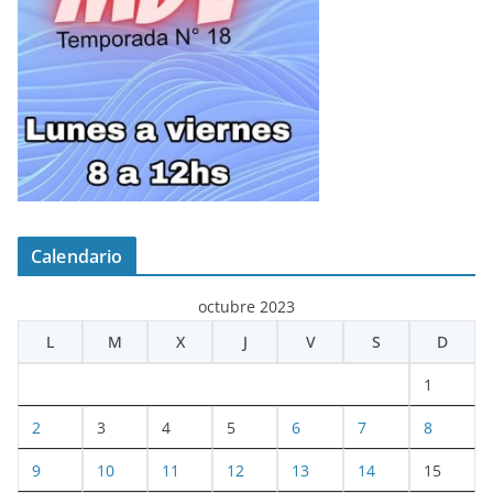
Calendario
octubre 2023
L
M
X
J
V
S
D
1
2
3
4
5
6
7
8
9
10
11
12
13
14
15