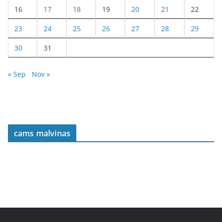
16
17
18
19
20
21
22
23
24
25
26
27
28
29
30
31
« Sep
Nov »
cams malvinas