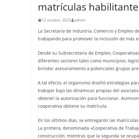
matrículas habilitante
12 octubre, 2023
admin
La Secretaría de Industria, Comercio y Empleo d
trabajando para promover la inclusión de más 
Desde su Subsecretaría de Empleo, Cooperativas
diferentes sectores tales como municipios, legis
brindar asesoramiento a potenciales grupos prec
A tal efecto, el organismo diseñó estrategias pa
trabajar bajo las dinámicas propias del asociati
obtener la autorización para funcionar. Asimismo
cooperativa obtiene su matrícula.
En los últimos días, se entregaron las matrícula
La primera, denominada «Cooperativa de Trabajo
construcción; mientras que la segunda se ocup