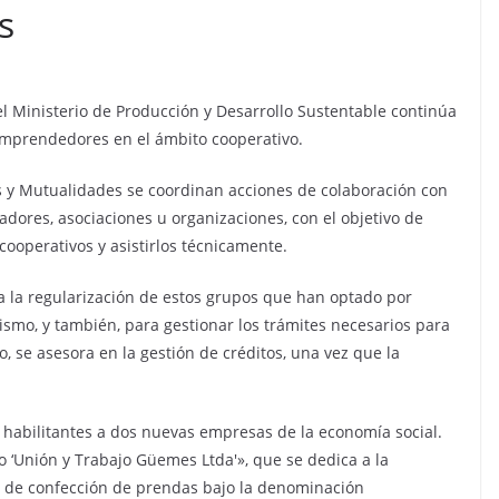
s
el Ministerio de Producción y Desarrollo Sustentable continúa
emprendedores en el ámbito cooperativo.
 y Mutualidades se coordinan acciones de colaboración con
ladores, asociaciones u organizaciones, con el objetivo de
ooperativos y asistirlos técnicamente.
ra la regularización de estos grupos que han optado por
vismo, y también, para gestionar los trámites necesarios para
, se asesora en la gestión de créditos, una vez que la
s habilitantes a dos nuevas empresas de la economía social.
 ‘Unión y Trabajo Güemes Ltda'», que se dedica a la
a de confección de prendas bajo la denominación