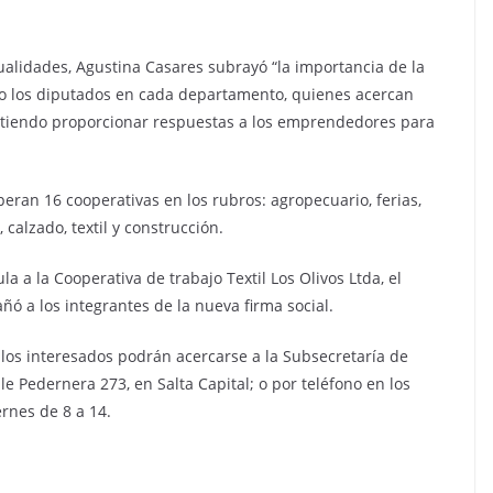
alidades, Agustina Casares subrayó “la importancia de la
omo los diputados en cada departamento, quienes acercan
itiendo proporcionar respuestas a los emprendedores para
eran 16 cooperativas en los rubros: agropecuario, ferias,
 calzado, textil y construcción.
a a la Cooperativa de trabajo Textil Los Olivos Ltda, el
ó a los integrantes de la nueva firma social.
los interesados podrán acercarse a la Subsecretaría de
le Pedernera 273, en Salta Capital; o por teléfono en los
rnes de 8 a 14.