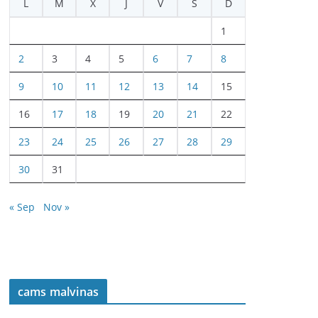
L
M
X
J
V
S
D
1
2
3
4
5
6
7
8
9
10
11
12
13
14
15
16
17
18
19
20
21
22
23
24
25
26
27
28
29
30
31
« Sep
Nov »
cams malvinas