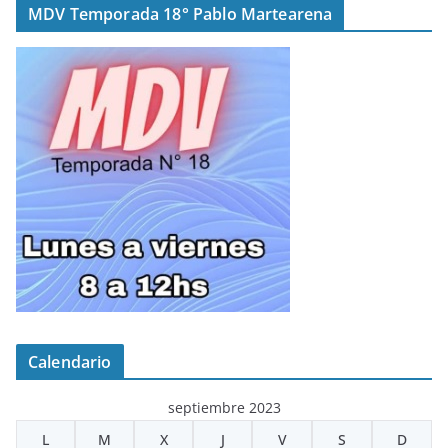
MDV Temporada 18° Pablo Martearena
Calendario
septiembre 2023
L
M
X
J
V
S
D