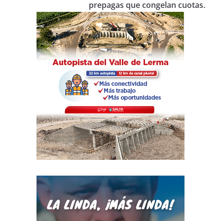
prepagas que congelan cuotas.
k