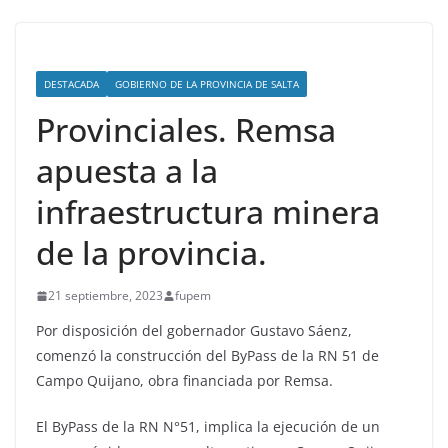
DESTACADA
GOBIERNO DE LA PROVINCIA DE SALTA
Provinciales. Remsa
apuesta a la
infraestructura minera
de la provincia.
21 septiembre, 2023
fupem
Por disposición del gobernador Gustavo Sáenz,
comenzó la construcción del ByPass de la RN 51 de
Campo Quijano, obra financiada por Remsa.
El ByPass de la RN N°51, implica la ejecución de un