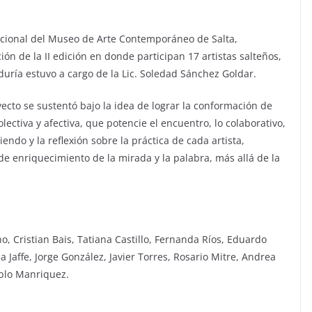
tucional del Museo de Arte Contemporáneo de Salta,
ión de la II edición en donde participan 17 artistas salteños,
uría estuvo a cargo de la Lic. Soledad Sánchez Goldar.
ecto se sustentó bajo la idea de lograr la conformación de
ectiva y afectiva, que potencie el encuentro, lo colaborativo,
endo y la reflexión sobre la práctica de cada artista,
de enriquecimiento de la mirada y la palabra, más allá de la
, Cristian Bais, Tatiana Castillo, Fernanda Ríos, Eduardo
 Jaffe, Jorge González, Javier Torres, Rosario Mitre, Andrea
blo Manriquez.