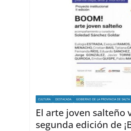
CULTURA
DESTACADA
GOBIERNO DE LA PROVINCIA DE SALTA
El arte joven salteño
segunda edición de 