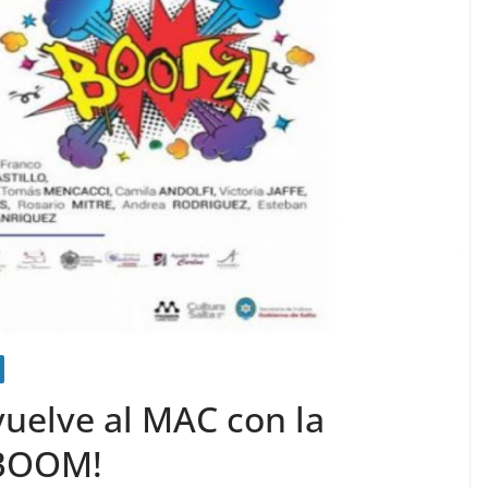
 vuelve al MAC con la
¡BOOM!