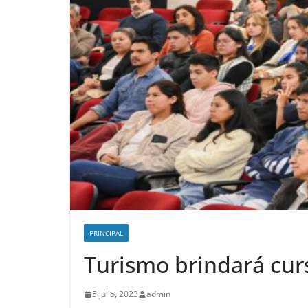
PRINCIPAL
Turismo brindará curs
5 julio, 2023
admin