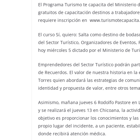
El Programa Turismo te capacita del Ministerio 
gratuitos de capacitación destinos a trabajadores
requiere inscripción en www.turismotecapacit
El curso Sí, quiero: Salta como destino de boda
del Sector Turístico, Organizadores de Eventos,
hoy miércoles 5 dictado por el Ministerio de Tu
Emprendedores del Sector Turístico podrán parti
de Recuerdos. El valor de nuestra historia en la
Torres quien abordará las estrategias de comuni
identidad y propuesta de valor, entre otros tema
Asimismo, mañana jueves 6 Rodolfo Pastore en La
y se realizará el jueves 13 en Chicoana, la activ
objetivo es proporcionar los conocimientos y las
propio lugar del incidente, a un paciente, estab
donde recibirá atención médica.