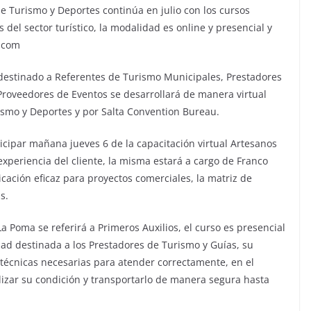
de Turismo y Deportes continúa en julio con los cursos
 del sector turístico, la modalidad es online y presencial y
a.com
sdestinado a Referentes de Turismo Municipales, Prestadores
 Proveedores de Eventos se desarrollará de manera virtual
rismo y Deportes y por Salta Convention Bureau.
cipar mañana jueves 6 de la capacitación virtual Artesanos
 experiencia del cliente, la misma estará a cargo de Franco
cación eficaz para proyectos comerciales, la matriz de
s.
 Poma se referirá a Primeros Auxilios, el curso es presencial
idad destinada a los Prestadores de Turismo y Guías, su
 técnicas necesarias para atender correctamente, en el
ilizar su condición y transportarlo de manera segura hasta