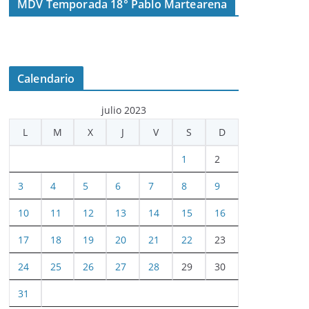
MDV Temporada 18° Pablo Martearena
Calendario
julio 2023
L
M
X
J
V
S
D
1
2
3
4
5
6
7
8
9
10
11
12
13
14
15
16
17
18
19
20
21
22
23
24
25
26
27
28
29
30
31