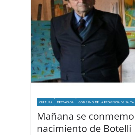
CULTURA
DESTACADA
GOBIERNO DE LA PROVINCIA DE SALTA
Mañana se conmemor
nacimiento de Botelli