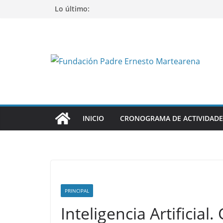
Saltar
Lo último:
al
contenido
INICIO
CRONOGRAMA DE ACTIVIDADE
PRINCIPAL
Inteligencia Artificia