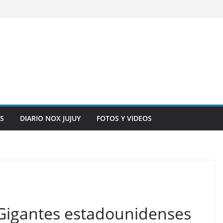
S
DIARIO NOX JUJUY
FOTOS Y VIDEOS
l. Gigantes estadounidenses