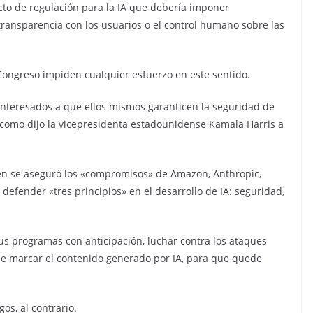
cto de regulación para la IA que debería imponer
transparencia con los usuarios o el control humano sobre las
 Congreso impiden cualquier esfuerzo en este sentido.
 interesados a que ellos mismos garanticen la seguridad de
como dijo la vicepresidenta estadounidense Kamala Harris a
en se aseguró los «compromisos» de Amazon, Anthropic,
 defender «tres principios» en el desarrollo de IA: seguridad,
s programas con anticipación, luchar contra los ataques
 de marcar el contenido generado por IA, para que quede
os, al contrario.