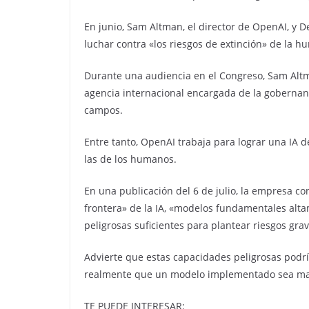
En junio, Sam Altman, el director de OpenAI, y D
luchar contra «los riesgos de extinción» de la h
Durante una audiencia en el Congreso, Sam Altm
agencia internacional encargada de la gobernanza 
campos.
Entre tanto, OpenAI trabaja para lograr una IA 
las de los humanos.
En una publicación del 6 de julio, la empresa co
frontera» de la IA, «modelos fundamentales alt
peligrosas suficientes para plantear riesgos gra
Advierte que estas capacidades peligrosas podrí
realmente que un modelo implementado sea mal
TE PUEDE INTERESAR: