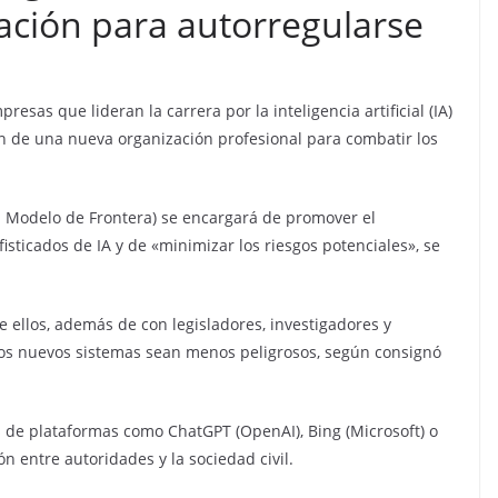
zación para autorregularse
esas que lideran la carrera por la inteligencia artificial (IA)
n de una nueva organización profesional para combatir los
 Modelo de Frontera) se encargará de promover el
sticados de IA y de «minimizar los riesgos potenciales», se
ellos, además de con legisladores, investigadores y
stos nuevos sistemas sean menos peligrosos, según consignó
és de plataformas como ChatGPT (OpenAI), Bing (Microsoft) o
 entre autoridades y la sociedad civil.