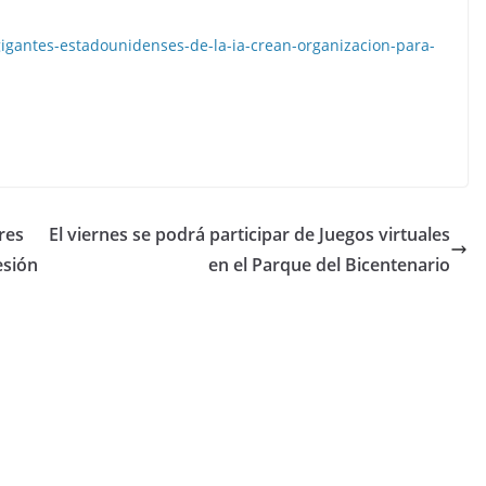
l-gigantes-estadounidenses-de-la-ia-crean-organizacion-para-
res
El viernes se podrá participar de Juegos virtuales
esión
en el Parque del Bicentenario