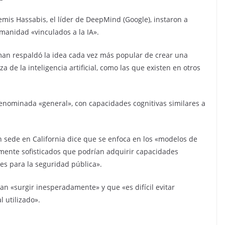
emis Hassabis, el líder de DeepMind (Google), instaron a
umanidad «vinculados a la IA».
an respaldó la idea cada vez más popular de crear una
de la inteligencia artificial, como las que existen en otros
denominada «general», con capacidades cognitivas similares a
n sede en California dice que se enfoca en los «modelos de
amente sofisticados que podrían adquirir capacidades
ves para la seguridad pública».
an «surgir inesperadamente» y que «es difícil evitar
 utilizado».