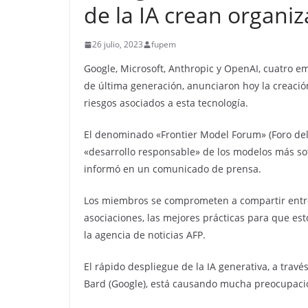
de la IA crean organi
26 julio, 2023
fupem
Google, Microsoft, Anthropic y OpenAI, cuatro empr
de última generación, anunciaron hoy la creació
riesgos asociados a esta tecnología.
El denominado «Frontier Model Forum» (Foro del
«desarrollo responsable» de los modelos más sofi
informó en un comunicado de prensa.
Los miembros se comprometen a compartir entre 
asociaciones, las mejores prácticas para que e
la agencia de noticias AFP.
El rápido despliegue de la IA generativa, a trav
Bard (Google), está causando mucha preocupación