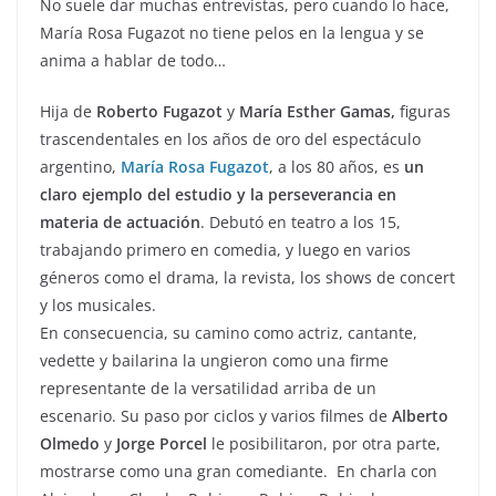
No suele dar muchas entrevistas, pero cuando lo hace,
María Rosa Fugazot no tiene pelos en la lengua y se
anima a hablar de todo…
Hija de
Roberto Fugazot
y
María Esther Gamas,
figuras
trascendentales en los años de oro del espectáculo
argentino,
María Rosa Fugazot
, a los 80 años, es
un
claro ejemplo del estudio y la perseverancia en
materia de actuación
. Debutó en teatro a los 15,
trabajando primero en comedia, y luego en varios
géneros como el drama, la revista, los shows de concert
y los musicales.
En consecuencia, su camino como actriz, cantante,
vedette y bailarina la ungieron como una firme
representante de la versatilidad arriba de un
escenario. Su paso por ciclos y varios filmes de
Alberto
Olmedo
y
Jorge Porcel
le posibilitaron, por otra parte,
mostrarse como una gran comediante. En charla con