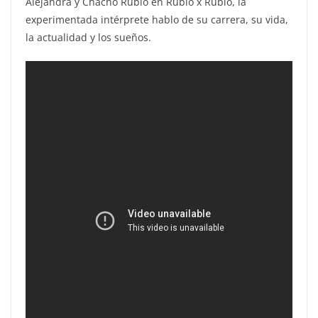
Alejandra y Chacho Rubio en Rubio x Rubio, la
experimentada intérprete hablo de su carrera, su vida,
la actualidad y los sueños.