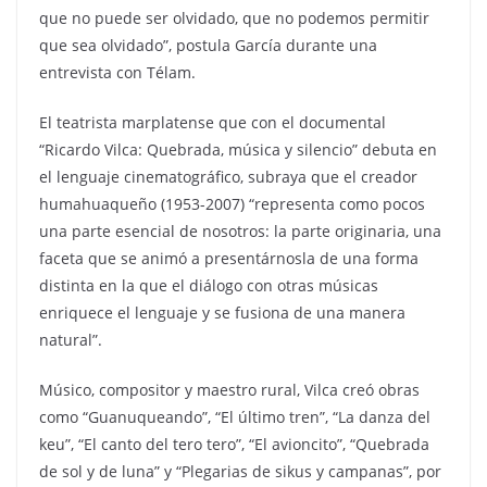
que no puede ser olvidado, que no podemos permitir
que sea olvidado”, postula García durante una
entrevista con Télam.
El teatrista marplatense que con el documental
“Ricardo Vilca: Quebrada, música y silencio” debuta en
el lenguaje cinematográfico, subraya que el creador
humahuaqueño (1953-2007) “representa como pocos
una parte esencial de nosotros: la parte originaria, una
faceta que se animó a presentárnosla de una forma
distinta en la que el diálogo con otras músicas
enriquece el lenguaje y se fusiona de una manera
natural”.
Músico, compositor y maestro rural, Vilca creó obras
como “Guanuqueando”, “El último tren”, “La danza del
keu”, “El canto del tero tero”, “El avioncito”, “Quebrada
de sol y de luna” y “Plegarias de sikus y campanas”, por