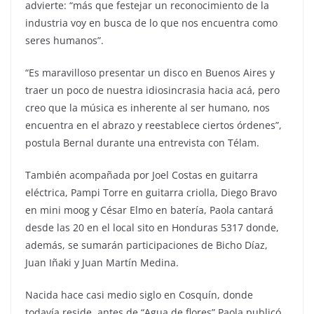
advierte: “más que festejar un reconocimiento de la
industria voy en busca de lo que nos encuentra como
seres humanos”.
“Es maravilloso presentar un disco en Buenos Aires y
traer un poco de nuestra idiosincrasia hacia acá, pero
creo que la música es inherente al ser humano, nos
encuentra en el abrazo y reestablece ciertos órdenes”,
postula Bernal durante una entrevista con Télam.
También acompañada por Joel Costas en guitarra
eléctrica, Pampi Torre en guitarra criolla, Diego Bravo
en mini moog y César Elmo en batería, Paola cantará
desde las 20 en el local sito en Honduras 5317 donde,
además, se sumarán participaciones de Bicho Díaz,
Juan Iñaki y Juan Martín Medina.
Nacida hace casi medio siglo en Cosquín, donde
todavía reside, antes de “Agua de flores” Paola publicó