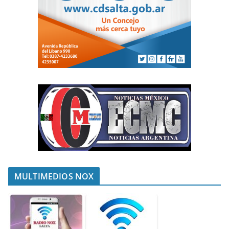
MULTIMEDIOS NOX