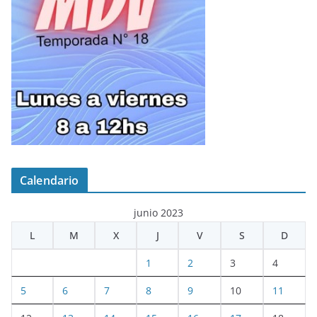
Calendario
junio 2023
L
M
X
J
V
S
D
1
2
3
4
5
6
7
8
9
10
11