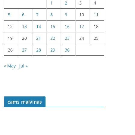
1
2
3
4
5
6
7
8
9
10
11
12
13
14
15
16
17
18
19
20
21
22
23
24
25
26
27
28
29
30
« May
Jul »
cams malvinas