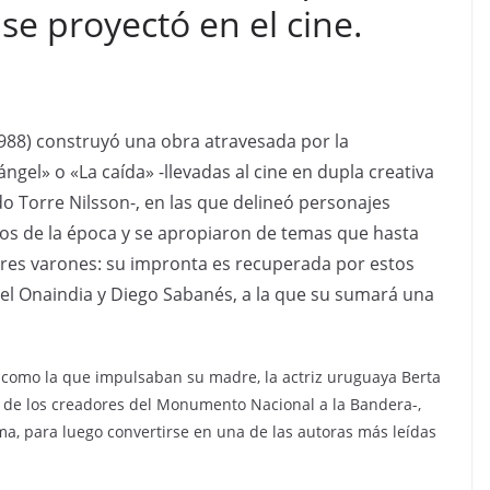
y se proyectó en el cine.
-1988) construyó una obra atravesada por la
gel» o «La caída» -llevadas al cine en dupla creativa
o Torre Nilsson-, en las que delineó personajes
os de la época y se apropiaron de temas que hasta
res varones: su impronta es recuperada por estos
uel Onaindia y Diego Sabanés, a la que su sumará una
l como la que impulsaban su madre, la actriz uruguaya Berta
no de los creadores del Monumento Nacional a la Bandera-,
ma, para luego convertirse en una de las autoras más leídas