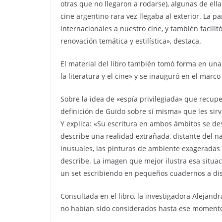
otras que no llegaron a rodarse), algunas de ell
cine argentino rara vez llegaba al exterior. La pa
internacionales a nuestro cine, y también facilit
renovación temática y estilística», destaca.
El material del libro también tomó forma en un
la literatura y el cine» y se inauguró en el marco
Sobre la idea de «espía privilegiada» que recuper
definición de Guido sobre sí misma» que les sirvi
Y explica: «Su escritura en ambos ámbitos se de
describe una realidad extrañada, distante del n
inusuales, las pinturas de ambiente exageradas
describe. La imagen que mejor ilustra esa situac
un set escribiendo en pequeños cuadernos a dis
Consultada en el libro, la investigadora Alejand
no habían sido considerados hasta ese moment