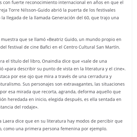
as con fuerte reconocimiento internacional en años en que el
reja Torre Nilsson-Guido abrió la puerta de los festivales
ó la llegada de la llamada Generación del 60, que trajo una
a muestra que se llamó «Beatriz Guido, un mundo propio en
 del festival de cine Bafici en el Centro Cultural San Martín.
a el título del libro, Onaindia dice que «sale de una
ó «para describir su punto de vista en la literatura y el cine».
staca por ese ojo que mira a través de una cerradura y
aturalismo. Sus personajes son extravagantes, las situaciones
 por esa mirada que recorta, agranda, deforma aquello que
ión heredada en inicio, elegida después, es ella sentada en
tancia del rodaje».
ra Laera dice que en su literatura hay modos de percibir que
o, como una primera persona femenina por ejemplo.