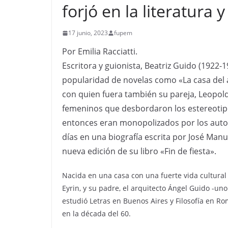
forjó en la literatura 
17 junio, 2023
fupem
Por Emilia Racciatti.
Escritora y guionista, Beatriz Guido (1922
popularidad de novelas como «La casa del án
con quien fuera también su pareja, Leopold
femeninos que desbordaron los estereotip
entonces eran monopolizados por los auto
días en una biografía escrita por José Man
nueva edición de su libro «Fin de fiesta».
Nacida en una casa con una fuerte vida cultura
Eyrin, y su padre, el arquitecto Ángel Guido -u
estudió Letras en Buenos Aires y Filosofía en Ro
en la década del 60.