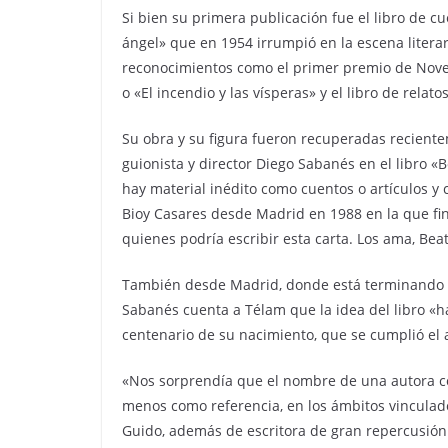
Si bien su primera publicación fue el libro de cu
ángel» que en 1954 irrumpió en la escena litera
reconocimientos como el primer premio de Novela
o «El incendio y las vísperas» y el libro de rela
Su obra y su figura fueron recuperadas reciente
guionista y director Diego Sabanés en el libro «
hay material inédito como cuentos o artículos y 
Bioy Casares desde Madrid en 1988 en la que fina
quienes podría escribir esta carta. Los ama, Beat
También desde Madrid, donde está terminando 
Sabanés cuenta a Télam que la idea del libro «h
centenario de su nacimiento, que se cumplió el 
«Nos sorprendía que el nombre de una autora co
menos como referencia, en los ámbitos vinculados
Guido, además de escritora de gran repercusión e