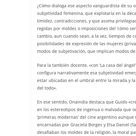
¿Cómo dialoga ese aspecto vanguardista de su o
subjetividad femenina, que explotaría en la déca
timidez, contradicciones, y que asoma privilegi
regidas por moldes o imposiciones del ‘cómo ser 
cambio, aun cuando sean, a la vez, tiempos de c
posibilidades de expresión de las mujeres (priva
modos de subjetivación, que implican modos de 
Para la también docente, «con ‘La casa del ángel’,
configura narrativamente esa subjetividad emer
estar ubicadas en el umbral entre la mirada y la 
del todo».
En ese sentido, Onaindia destaca que Guido «c
en los estereotipos de ingenua o malvada que oc
‘primeras modernas’ del cine argentino aunque 
encarnadas por Graciela Borges y Elsa Daniel (‘l
desafiaban los moldes de la religión, la moral pa