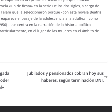
la «Fin de fiesta» en la serie De los dos siglos, a cargo de
a a Télam que la seleccionaron porque «con esta novela Beatriz
n reaparece el pasaje de la adolescencia a la adultez – como
956) – , se centra en la narración de la historia política
 particularmente, en el lugar de las mujeres en el ámbito de
ogada
Jubilados y pensionados cobran hoy sus
Poder
haberes, según terminación DNI.
al»