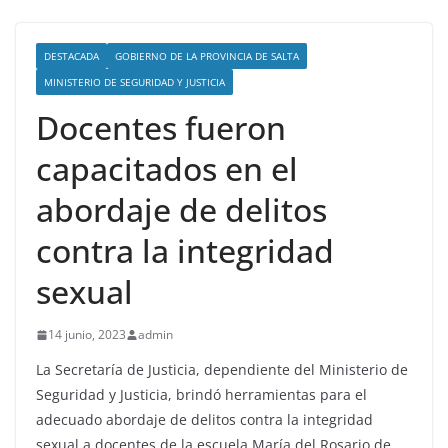
DESTACADA
GOBIERNO DE LA PROVINCIA DE SALTA
MINISTERIO DE SEGURIDAD Y JUSTICIA
Docentes fueron
capacitados en el
abordaje de delitos
contra la integridad
sexual
14 junio, 2023
admin
La Secretaría de Justicia, dependiente del Ministerio de
Seguridad y Justicia, brindó herramientas para el
adecuado abordaje de delitos contra la integridad
sexual a docentes de la escuela María del Rosario de