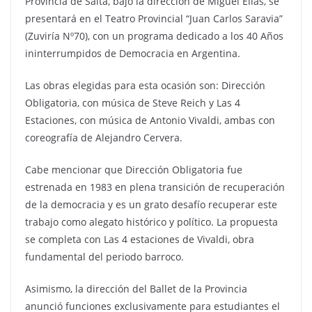
Provincia de Salta, bajo la dirección de Miguel Elías, se
presentará en el Teatro Provincial “Juan Carlos Saravia”
(Zuviría Nº70), con un programa dedicado a los 40 Años
ininterrumpidos de Democracia en Argentina.
Las obras elegidas para esta ocasión son: Dirección
Obligatoria, con música de Steve Reich y Las 4
Estaciones, con música de Antonio Vivaldi, ambas con
coreografía de Alejandro Cervera.
Cabe mencionar que Dirección Obligatoria fue
estrenada en 1983 en plena transición de recuperación
de la democracia y es un grato desafío recuperar este
trabajo como alegato histórico y político. La propuesta
se completa con Las 4 estaciones de Vivaldi, obra
fundamental del periodo barroco.
Asimismo, la dirección del Ballet de la Provincia
anunció funciones exclusivamente para estudiantes el