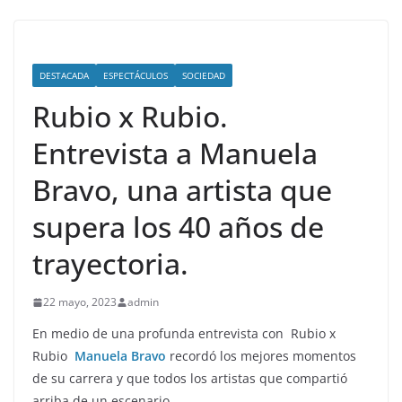
DESTACADA
ESPECTÁCULOS
SOCIEDAD
Rubio x Rubio.
Entrevista a Manuela
Bravo, una artista que
supera los 40 años de
trayectoria.
22 mayo, 2023
admin
En medio de una profunda entrevista con Rubio x
Rubio
Manuela Bravo
recordó los mejores momentos
de su carrera y que todos los artistas que compartió
arriba de un escenario.