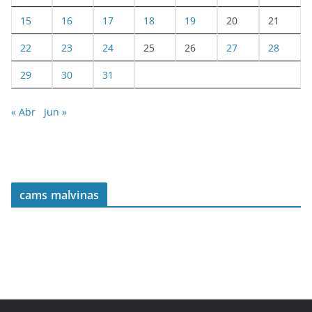
15
16
17
18
19
20
21
22
23
24
25
26
27
28
29
30
31
« Abr
Jun »
cams malvinas