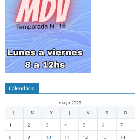
Calendario
mayo 2023
L
M
X
J
V
S
D
1
2
3
4
5
6
7
8
9
10
11
12
13
14