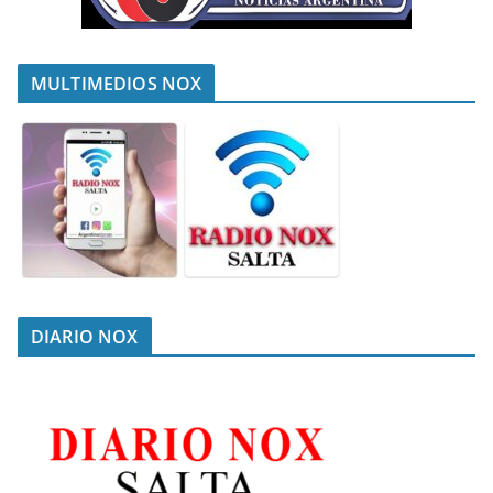
MULTIMEDIOS NOX
DIARIO NOX