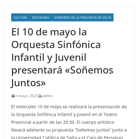
CULTURA
DESTACADA
GOBIERNO DE LA PROVINCIA DE SALTA
El 10 de mayo la
Orquesta Sinfónica
Infantil y Juvenil
presentará «Soñemos
Juntos»
4 mayo, 2023
admin
El miércoles 10 de mayo se realizará la presentación de
la Orquesta Sinfónica Infantil y Juvenil en el Teatro
Provincial a partir de las 20:30. El cuerpo artístico
llevará adelante su propuesta “Soñemos Juntos” junto a
la Universidad Católica de Salta y el Coro de Personas