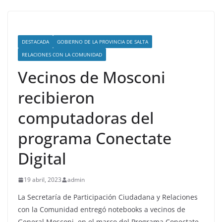
DESTACADA
GOBIERNO DE LA PROVINCIA DE SALTA
RELACIONES CON LA COMUNIDAD
Vecinos de Mosconi
recibieron
computadoras del
programa Conectate
Digital
19 abril, 2023
admin
La Secretaría de Participación Ciudadana y Relaciones
con la Comunidad entregó notebooks a vecinos de
General Mosconi, en el marco del Programa Conectate