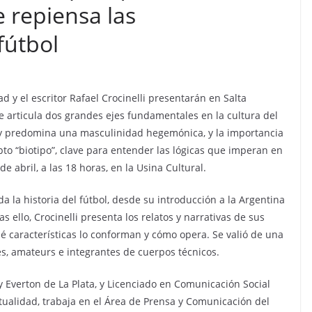
e repiensa las
fútbol
d y el escritor Rafael Crocinelli presentarán en Salta
e articula dos grandes ejes fundamentales en la cultura del
a y predomina una masculinidad hegemónica, y la importancia
to “biotipo”, clave para entender las lógicas que imperan en
e abril, a las 18 horas, en la Usina Cultural.
oda la historia del fútbol, desde su introducción a la Argentina
s ello, Crocinelli presenta los relatos y narrativas de sus
qué características lo conforman y cómo opera. Se valió de una
es, amateurs e integrantes de cuerpos técnicos.
 y Everton de La Plata, y Licenciado en Comunicación Social
ctualidad, trabaja en el Área de Prensa y Comunicación del