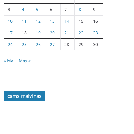
3
4
5
6
7
8
9
10
11
12
13
14
15
16
17
18
19
20
21
22
23
24
25
26
27
28
29
30
« Mar
May »
cams malvinas