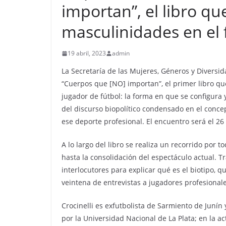
importan”, el libro qu
masculinidades en el 
19 abril, 2023
admin
La Secretaría de las Mujeres, Géneros y Diversida
“Cuerpos que [NO] importan”, el primer libro qu
jugador de fútbol: la forma en que se configur
del discurso biopolítico condensado en el concep
ese deporte profesional. El encuentro será el 26 d
A lo largo del libro se realiza un recorrido por t
hasta la consolidación del espectáculo actual. Tra
interlocutores para explicar qué es el biotipo, 
veintena de entrevistas a jugadores profesional
Crocinelli es exfutbolista de Sarmiento de Junín
por la Universidad Nacional de La Plata; en la a