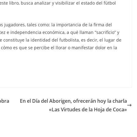
te libro, busca analizar y visibilizar el estado del fútbol
s jugadores, tales como: la importancia de la firma del
tez e independencia económica, a qué llaman “sacrificio” y
constituye la identidad del futbolista, es decir, el lugar de
 cómo es que se percibe el llorar o manifestar dolor en la
obra
En el Día del Aborigen, ofrecerán hoy la charla
«Las Virtudes de la Hoja de Coca»