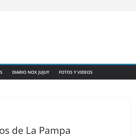
S
DIARIO NOX JUJUY
FOTOS Y VIDEOS
os de La Pampa