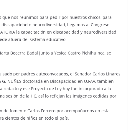
 que nos reunimos para pedir por nuestros chicos, para
n discapacidad o neurodiversidad, llegamos al Congreso
TORIA la capacitación en discapacidad y neurodiversidad
ede afuera del sistema educativo.
Marta Becerra Badal junto a Yesica Castro Pichihuinca, se
lsado por padres autoconvocados, el Senador Carlos Linares
na G. NUÑES doctorada en Discapacidad en U.FAV, tambien
a redacto y ese Proyecto de Ley hoy fue incorporado a la
a sesión de la HC, así lo reflejan las imágenes cedidas por
ón de fomento Carlos Ferrero por acompañarnos en esta
a cientos de niños en todo el país.