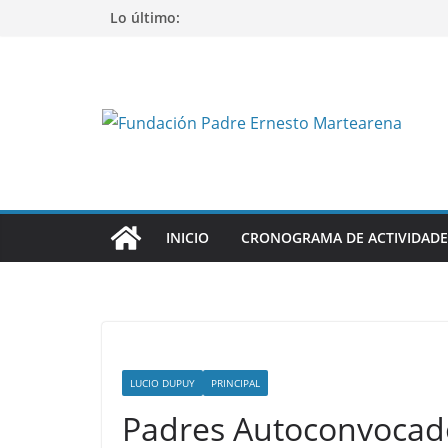
Saltar
Lo último:
al
contenido
INICIO
CRONOGRAMA DE ACTIVIDADE
LUCIO DUPUY
PRINCIPAL
Padres Autoconvocad