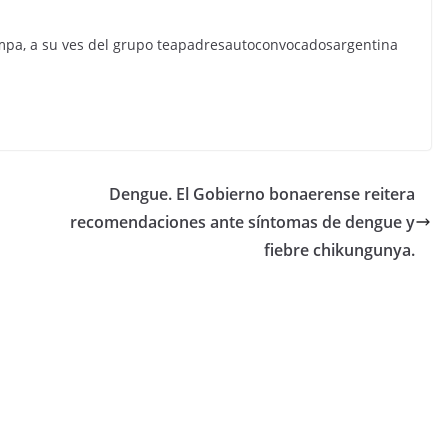
a, a su ves del grupo teapadresautoconvocadosargentina
Dengue. El Gobierno bonaerense reitera
recomendaciones ante síntomas de dengue y
fiebre chikungunya.