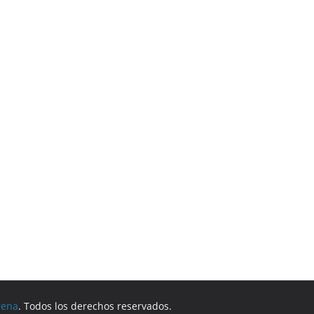
rena
. Todos los derechos reservados.