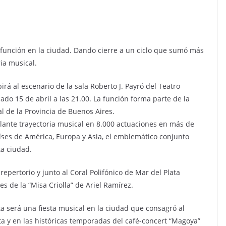
 función en la ciudad. Dando cierre a un ciclo que sumó más
ia musical.
rá al escenario de la sala Roberto J. Payró del Teatro
bado 15 de abril a las 21.00. La función forma parte de la
l de la Provincia de Buenos Aires.
lante trayectoria musical en 8.000 actuaciones en más de
aíses de América, Europa y Asia, el emblemático conjunto
ta ciudad.
epertorio y junto al Coral Polifónico de Mar del Plata
s de la “Misa Criolla” de Ariel Ramírez.
a será una fiesta musical en la ciudad que consagró al
a y en las históricas temporadas del café-concert “Magoya”