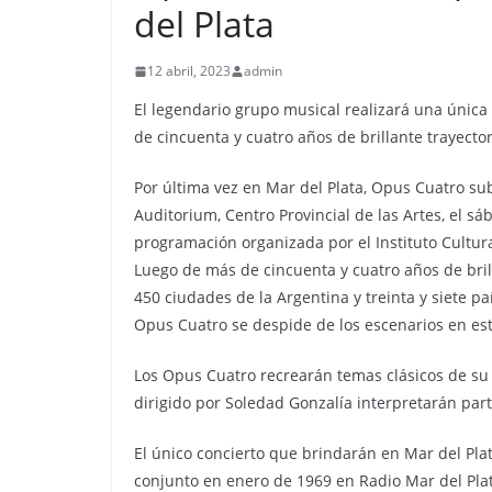
del Plata
12 abril, 2023
admin
El legendario grupo musical realizará una única
de cincuenta y cuatro años de brillante trayector
Por última vez en Mar del Plata, Opus Cuatro subi
Auditorium, Centro Provincial de las Artes, el sá
programación organizada por el Instituto Cultura
Luego de más de cincuenta y cuatro años de bril
450 ciudades de la Argentina y treinta y siete p
Opus Cuatro se despide de los escenarios en es
Los Opus Cuatro recrearán temas clásicos de su r
dirigido por Soledad Gonzalía interpretarán parte
El único concierto que brindarán en Mar del Plat
conjunto en enero de 1969 en Radio Mar del Plat