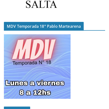
MDV Temporada 18° Pablo Martearena