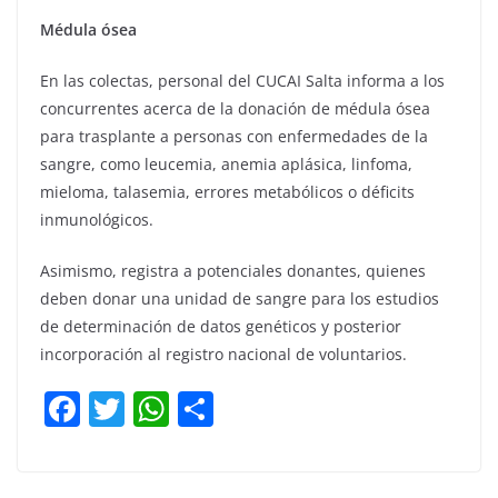
Médula ósea
En las colectas, personal del CUCAI Salta informa a los
concurrentes acerca de la donación de médula ósea
para trasplante a personas con enfermedades de la
sangre, como leucemia, anemia aplásica, linfoma,
mieloma, talasemia, errores metabólicos o déficits
inmunológicos.
Asimismo, registra a potenciales donantes, quienes
deben donar una unidad de sangre para los estudios
de determinación de datos genéticos y posterior
incorporación al registro nacional de voluntarios.
F
T
W
C
a
w
h
o
c
itt
at
m