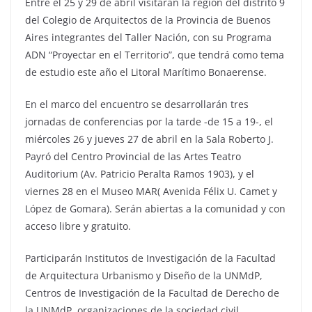
Entre el 25 y 29 de abril visitarán la región del distrito 9
del Colegio de Arquitectos de la Provincia de Buenos
Aires integrantes del Taller Nación, con su Programa
ADN “Proyectar en el Territorio”, que tendrá como tema
de estudio este año el Litoral Marítimo Bonaerense.
En el marco del encuentro se desarrollarán tres
jornadas de conferencias por la tarde -de 15 a 19-, el
miércoles 26 y jueves 27 de abril en la Sala Roberto J.
Payró del Centro Provincial de las Artes Teatro
Auditorium (Av. Patricio Peralta Ramos 1903), y el
viernes 28 en el Museo MAR( Avenida Félix U. Camet y
López de Gomara). Serán abiertas a la comunidad y con
acceso libre y gratuito.
Participarán Institutos de Investigación de la Facultad
de Arquitectura Urbanismo y Diseño de la UNMdP,
Centros de Investigación de la Facultad de Derecho de
la UNMdP, organizaciones de la sociedad civil,