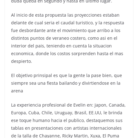
duda queda en segundo y hasta en ultimo lugar.
Al inicio de esta propuesta las proyecciones estaban
delante de cual seria el caudal turistico, y la respuesta
fue desbordante ante el movimiento que arribo a los
distintos puntos de veraneo costero, como asi en el
interior del pais, teniendo en cuenta la situacion
economica, donde los costos sorprenden hasta el mas
despierto.
El objetivo prinsipal es que la gente la pase bien, que
siempre sea una fiesta bailando y divirtiendose en la
arena
La experiencia profesional de Evelin en: Japon, Canada,
Europa, Cuba, Chile, Uruguay, Brasil, EE.UU, le brinda
ese toque humano hacia el publico, destaquemos sus
tablas en presentaciones con artistas internacionales
de la talla de Chayanne, Ricky Martin, Xuxa, El Puma