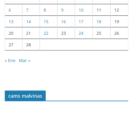
6
7
8
9
10
11
12
13
14
15
16
17
18
19
20
21
22
23
24
25
26
27
28
« Ene
Mar »
cams malvinas