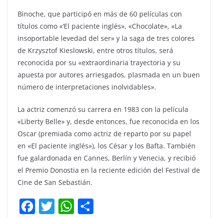
Binoche, que participó en más de 60 películas con
títulos como «‘El paciente inglés», «Chocolate», «La
insoportable levedad del ser» y la saga de tres colores
de Krzysztof Kieslowski, entre otros títulos, será
reconocida por su «extraordinaria trayectoria y su
apuesta por autores arriesgados, plasmada en un buen
número de interpretaciones inolvidables».
La actriz comenzó su carrera en 1983 con la película
«Liberty Belle» y, desde entonces, fue reconocida en los
Oscar (premiada como actriz de reparto por su papel
en «El paciente inglés»), los César y los Bafta. También
fue galardonada en Cannes, Berlín y Venecia, y recibió
el Premio Donostia en la reciente edición del Festival de
Cine de San Sebastián.
F
T
W
C