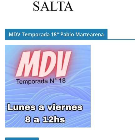
MDV Temporada 18° Pablo Martearena