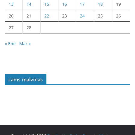
13
14
15
16
17
18
19
20
21
22
23
24
25
26
27
28
« Ene
Mar »
cams malvinas