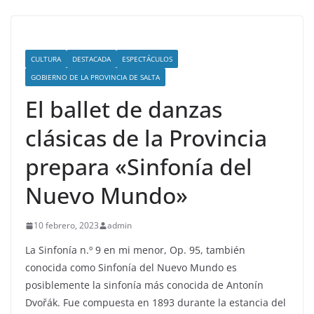
CULTURA
DESTACADA
ESPECTÁCULOS
GOBIERNO DE LA PROVINCIA DE SALTA
El ballet de danzas
clásicas de la Provincia
prepara «Sinfonía del
Nuevo Mundo»
10 febrero, 2023
admin
La Sinfonía n.º 9 en mi menor, Op. 95, también
conocida como Sinfonía del Nuevo Mundo es
posiblemente la sinfonía más conocida de Antonín
Dvořák. Fue compuesta en 1893 durante la estancia del