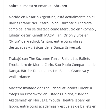
Sobre el maestro Emanuel Abruzzo
Nacido en Rosario Argentina, está actualmente en el
Ballet Estable del Teatro Colón. Durante su carrera
como bailarín se destacó como Mercucio en “Romeo y
Julieta” de Sir Keneth MAcMillan, Orion y Eros en
“Sylvia” de Fredrick Ashton, entre otras obras
destacadas y clásicas de la Danza Universal.
Trabajó con The Suzanne Farrel Ballet, Les Ballets
Trockadero de Monte Carlo, Sao Paulo Companhia de
Dança, Bârdar Dansteater, Les Ballets Grandiva y
Walkerdance.
Maestro invitado de “The School at Jacob’s Pillow” &
“Steps on Broadway” en Estados Unidos, “Bardar
Akademiet” en Noruega, “Youth Theatre Japan” en
Japón, entre otras academias y escuelas de ballets en