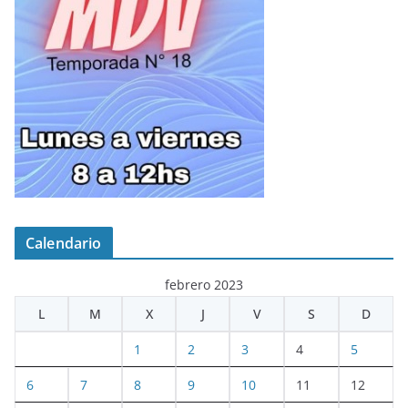
Calendario
febrero 2023
L
M
X
J
V
S
D
1
2
3
4
5
6
7
8
9
10
11
12