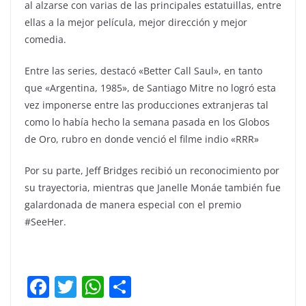
al alzarse con varias de las principales estatuillas, entre
ellas a la mejor película, mejor dirección y mejor
comedia.
Entre las series, destacó «Better Call Saul», en tanto
que «Argentina, 1985», de Santiago Mitre no logró esta
vez imponerse entre las producciones extranjeras tal
como lo había hecho la semana pasada en los Globos
de Oro, rubro en donde venció el filme indio «RRR»
Por su parte, Jeff Bridges recibió un reconocimiento por
su trayectoria, mientras que Janelle Monáe también fue
galardonada de manera especial con el premio
#SeeHer.
F
T
W
C