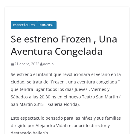
ESPECTÁCULOS
PRINCIPAL
Se estreno Frozen , Una
Aventura Congelada
21 enero, 2023
admin
Se estrenó el infantil que revolucionara el verano en la
ciudad, se trata de “Frozen , una aventura congelada “
que tendrá lugar todos los días Jueves , Viernes y
Sábados a las 20.30 hs en el nuevo Teatro San Martin (
San Martin 2315 – Galeria Florida).
Este espectáculo pensado para las niñez y sus familias
dirigido por Alejandro Vidal reconocido director y
destacado bailarín.