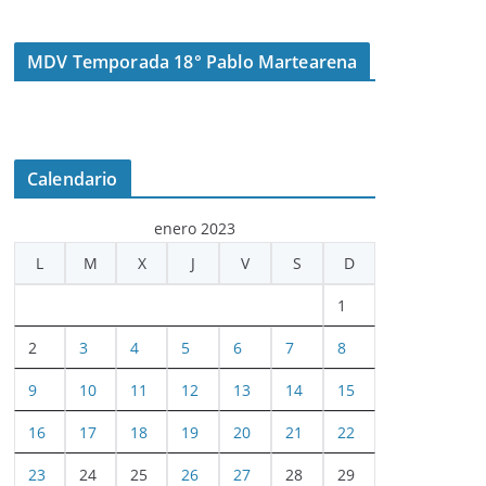
MDV Temporada 18° Pablo Martearena
Calendario
enero 2023
L
M
X
J
V
S
D
1
2
3
4
5
6
7
8
9
10
11
12
13
14
15
16
17
18
19
20
21
22
23
24
25
26
27
28
29