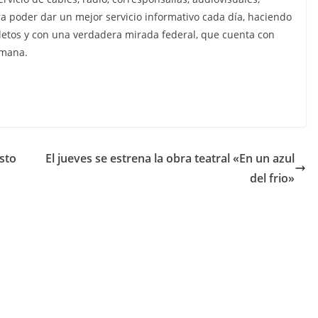
ara poder dar un mejor servicio informativo cada día, haciendo
letos y con una verdadera mirada federal, que cuenta con
emana.
sto
El jueves se estrena la obra teatral «En un azul
del frio»