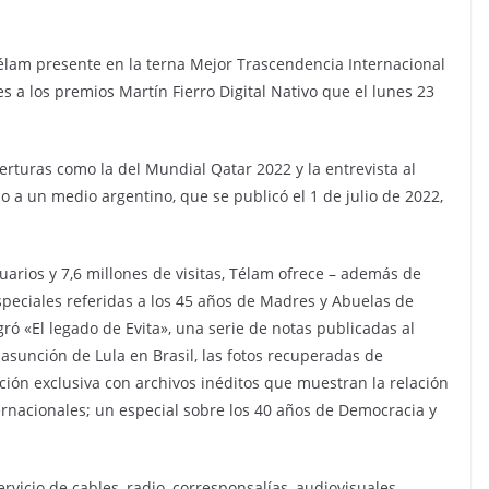
élam presente en la terna Mejor Trascendencia Internacional
s a los premios Martín Fierro Digital Nativo que el lunes 23
berturas como la del Mundial Qatar 2022 y la entrevista al
o a un medio argentino, que se publicó el 1 de julio de 2022,
rios y 7,6 millones de visitas, Télam ofrece – además de
speciales referidas a los 45 años de Madres y Abuelas de
gró «El legado de Evita», una serie de notas publicadas al
asunción de Lula en Brasil, las fotos recuperadas de
ción exclusiva con archivos inéditos que muestran la relación
nternacionales; un especial sobre los 40 años de Democracia y
ervicio de cables, radio, corresponsalías, audiovisuales,