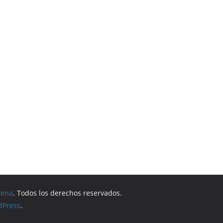
rena
. Todos los derechos reservados.
dPress
.