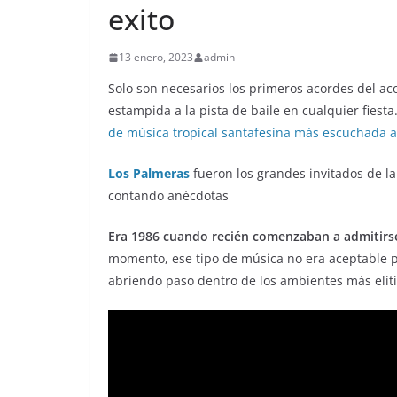
exito
13 enero, 2023
admin
Solo son necesarios los primeros acordes del ac
estampida a la pista de baile en cualquier fiest
de música tropical santafesina más escuchada a 
Los Palmeras
fueron los grandes invitados de la 
contando anécdotas
Era 1986 cuando recién comenzaban a admitirse 
momento, ese tipo de música no era aceptable p
abriendo paso dentro de los ambientes más eliti