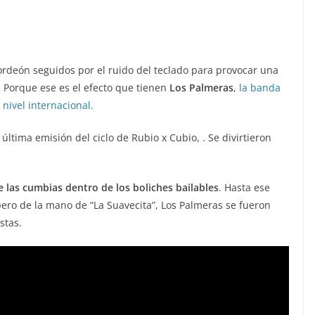
ordeón seguidos por el ruido del teclado para provocar una
a. Porque ese es el efecto que tienen
Los Palmeras
,
la banda
nivel internacional.
última emisión del ciclo de Rubio x Cubio, . Se divirtieron
las cumbias dentro de los boliches bailables
. Hasta ese
ero de la mano de “La Suavecita”, Los Palmeras se fueron
stas.