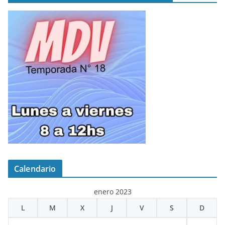
Calendario
enero 2023
L
M
X
J
V
S
D