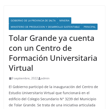
GOBIERNO DE LA PROVINCIA DE SALTA
MINERIA
MINISTERIO DE PRODUCCION Y DESARROLLO SUSTENTABLE
PRINCIPAL
Tolar Grande ya cuenta
con un Centro de
Formación Universitaria
Virtual
9 septiembre, 2022
admin
El Gobierno participó de la inauguración del Centro de
Estudio Universitario Virtual que funcionará en el
edificio del Colegio Secundario N° 3239 del Municipio
de Tolar Grande. Se trata de una iniciativa articulada