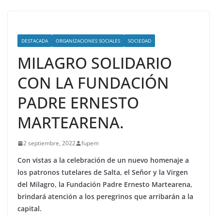
DESTACADA
ORGANIZACIONES SOCIALES
SOCIEDAD
MILAGRO SOLIDARIO
CON LA FUNDACIÓN
PADRE ERNESTO
MARTEARENA.
2 septiembre, 2022
fupem
Con vistas a la celebración de un nuevo homenaje a
los patronos tutelares de Salta, el Señor y la Virgen
del Milagro, la Fundación Padre Ernesto Martearena,
brindará atención a los peregrinos que arribarán a la
capital.