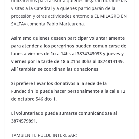
utilizaremos para asistir a quienes llegaran durante las
visitas a la Catedral y a quienes participarán de la
procesión y otras actividades entorno a EL MILAGRO EN
SALTA» comenta Pablo Martearena.
Asimismo quienes deseen participar voluntariamente
para atender a los peregrinos pueden comunicarse de
lunes a viernes de 1o a 14hs al 3874743033 y jueves y
viernes por la tarde de 18 a 21hs.30hs al 3874814149.
Allí también se coordinan las donaciones.
Si prefiere llevar los donativos a la sede de la
Fundación lo puede hacer personalmente a la calle 12
de octubre 546 dto 1.
El voluntariado puede sumarse comunicándose al
3874579891.
TAMBIÉN TE PUEDE INTERESAR: