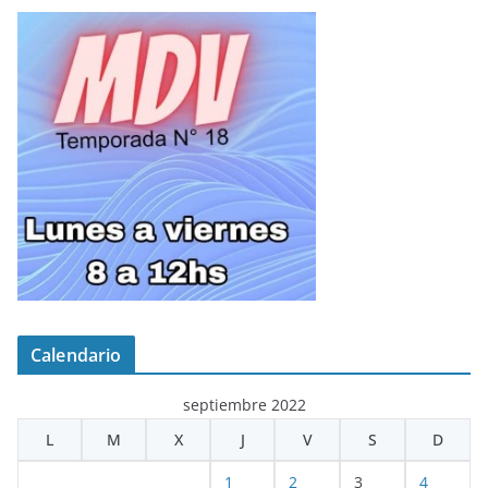
Calendario
septiembre 2022
L
M
X
J
V
S
D
1
2
3
4