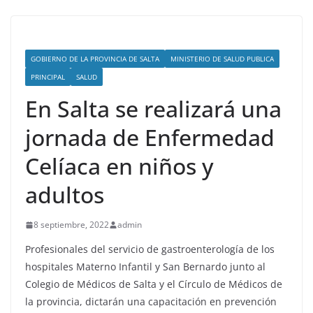
GOBIERNO DE LA PROVINCIA DE SALTA
MINISTERIO DE SALUD PUBLICA
PRINCIPAL
SALUD
En Salta se realizará una
jornada de Enfermedad
Celíaca en niños y
adultos
8 septiembre, 2022
admin
Profesionales del servicio de gastroenterología de los
hospitales Materno Infantil y San Bernardo junto al
Colegio de Médicos de Salta y el Círculo de Médicos de
la provincia, dictarán una capacitación en prevención