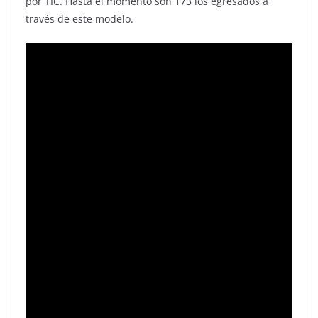
por TIC. Hasta el momento son 173 los egresados a
través de este modelo.