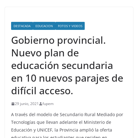
DESTACADA
EDUCACION
FOTOS Y VIDEOS
Gobierno provincial.
Nuevo plan de
educación secundaria
en 10 nuevos parajes de
difícil acceso.
29 junio, 2021
fupem
A través del modelo de Secundario Rural Mediado por
Tecnologías que llevan adelante el Ministerio de
Educación y UNICEF, la Provincia amplió la oferta
educativa para los estudiantes que residen en