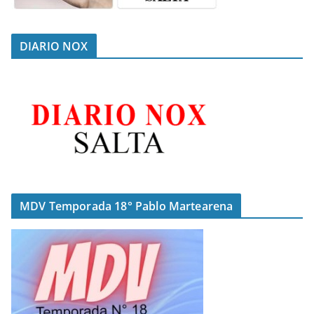
DIARIO NOX
MDV Temporada 18° Pablo Martearena