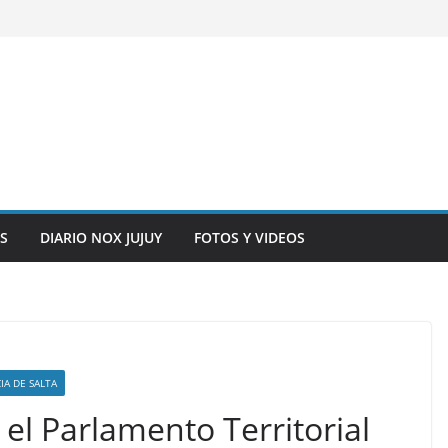
S
DIARIO NOX JUJUY
FOTOS Y VIDEOS
IA DE SALTA
 el Parlamento Territorial