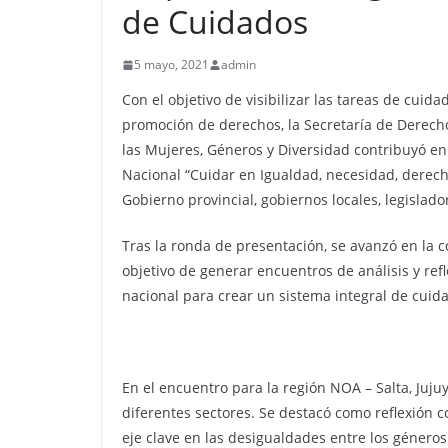
de Cuidados
5 mayo, 2021
admin
Con el objetivo de visibilizar las tareas de cuida
promoción de derechos, la Secretaría de Dere
las Mujeres, Géneros y Diversidad contribuyó en
Nacional “Cuidar en Igualdad, necesidad, derecho
Gobierno provincial, gobiernos locales, legislado
Tras la ronda de presentación, se avanzó en la 
objetivo de generar encuentros de análisis y ref
nacional para crear un sistema integral de cuid
En el encuentro para la región NOA – Salta, Ju
diferentes sectores. Se destacó como reflexión 
eje clave en las desigualdades entre los géneros