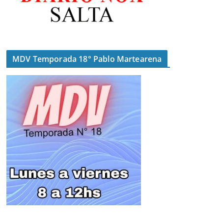
MDV Temporada 18° Pablo Martearena