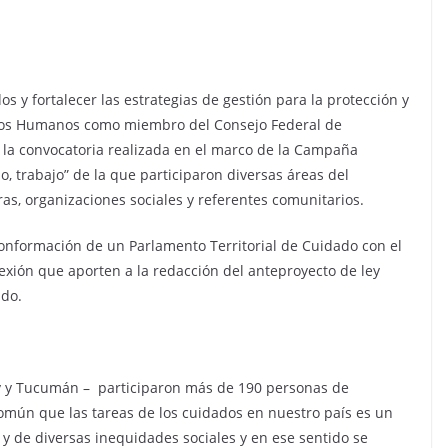
dos y fortalecer las estrategias de gestión para la protección y
chos Humanos como miembro del Consejo Federal de
 la convocatoria realizada en el marco de la Campaña
, trabajo” de la que participaron diversas áreas del
ras, organizaciones sociales y referentes comunitarios.
conformación de un Parlamento Territorial de Cuidado con el
lexión que aporten a la redacción del anteproyecto de ley
ado.
juy y Tucumán – participaron más de 190 personas de
común que las tareas de los cuidados en nuestro país es un
 y de diversas inequidades sociales y en ese sentido se