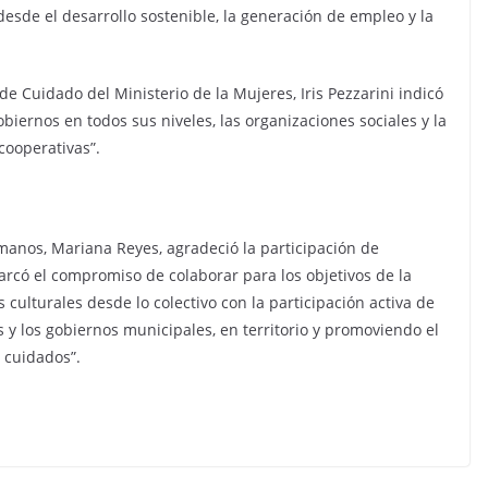
esde el desarrollo sostenible, la generación de empleo y la
 de Cuidado del Ministerio de la Mujeres, Iris Pezzarini indicó
obiernos en todos sus niveles, las organizaciones sociales y la
 cooperativas”.
umanos, Mariana Reyes, agradeció la participación de
marcó el compromiso de colaborar para los objetivos de la
ulturales desde lo colectivo con la participación activa de
 y los gobiernos municipales, en territorio y promoviendo el
r cuidados”.