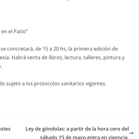
en el Patio”
 se concretará, de 15 a 20 hs, la primera edición de
sía. Habrá venta de libros, lectura, talleres, pintura y
.
do sujeto a los protocolos sanitarios vigentes.
lotes
Ley de góndolas: a partir de la hora cero del
sábado 15 de mayo entra en vigencia.