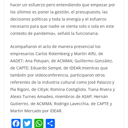
hacer un esfuerzo pero entendiendo que empezar por
los últimos es poner la gestión, el presupuesto, las
decisiones políticas y toda la energía y el esfuerzo
necesario para que nadie se sienta solo o sola en este
contexto de pandemia», señaló la funcionaria.
Acompañaron el acto de manera presencial los
empresarios Carlos Rotemberg y Martín Alfiz, de
AADET; Ana Poluyan, de ACMMA; Guillermo González,
de CAPTE; Eduardo Sempé, de IDEAR,mientras que
también por videoconferencia, participaron otros
referentes de la industria cultural como José Palazzo y
Pía Rigoni, de CIEyA; Romina Costigliolo, Tiana Rivera y
Alexis Turnes Amadeo, miembros de ASAP; Hernán
Gutierrez, de ACMMA; Rodrigo Lavecchia, de CAPTE y
Martin Mercado por IDEAR.
F
T
W
C