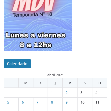
Calendario
abril 2021
L
M
X
J
V
S
D
1
2
3
4
5
6
7
8
9
10
11